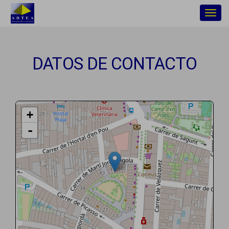
Togg
navig
DATOS DE CONTACTO
+
-