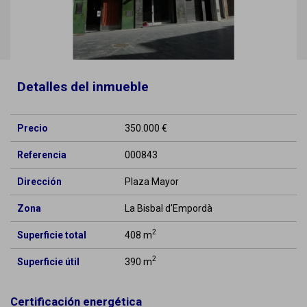
Detalles del inmueble
Precio
350.000 €
Referencia
000843
Dirección
Plaza Mayor
Zona
La Bisbal d'Empordà
2
Superficie total
408 m
2
Superficie útil
390 m
Certificación energética