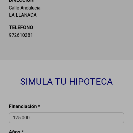
DIRECCIÓN
Calle Andalucia
LA LLANADA
TELÉFONO
972610281
SIMULA TU HIPOTECA
Financiación *
Años *