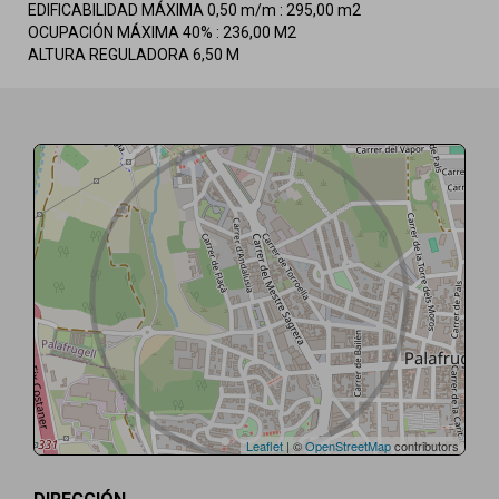
EDIFICABILIDAD MÁXIMA 0,50 m/m : 295,00 m2
OCUPACIÓN MÁXIMA 40% : 236,00 M2
ALTURA REGULADORA 6,50 M
Leaflet
| ©
OpenStreetMap
contributors