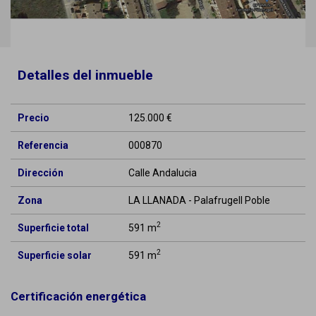
Detalles del inmueble
Precio
125.000 €
Referencia
000870
Dirección
Calle Andalucia
Zona
LA LLANADA - Palafrugell Poble
2
Superficie total
591 m
2
Superficie solar
591 m
Certificación energética