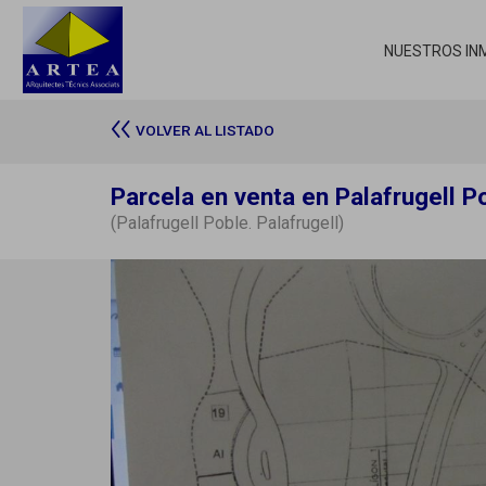
NUESTROS IN
VOLVER AL LISTADO
Parcela en venta en Palafrugell P
(Palafrugell Poble. Palafrugell)