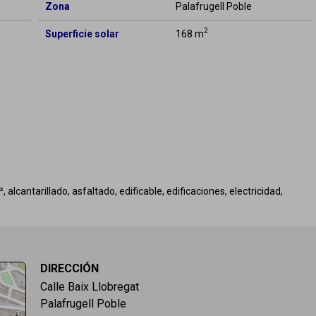
Zona
Palafrugell Poble
2
Superficie solar
168 m
 alcantarillado, asfaltado, edificable, edificaciones, electricidad,
DIRECCIÓN
Calle Baix Llobregat
Palafrugell Poble