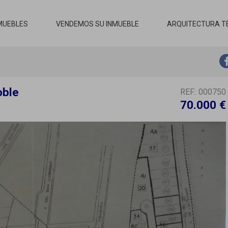
MUEBLES
VENDEMOS SU INMUEBLE
ARQUITECTURA T
oble
REF.: 000750
70.000 €