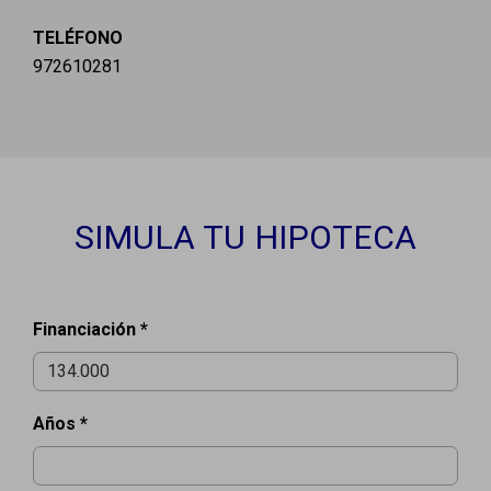
TELÉFONO
972610281
SIMULA TU HIPOTECA
Financiación *
Años *