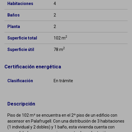
Habitaciones
4
Baños
2
Planta
2
2
Superficie total
102 m
2
Superficie útil
78 m
Certificación energética
Clasificación
En trámite
Descripción
Piso de 102 m² se encuentra en el 2º piso de un edificio con
ascensor en Palafrugell. Con una distribución de 3 habitaciones
(1 individual y 2 dobles) y 1 baño, esta vivienda cuenta con