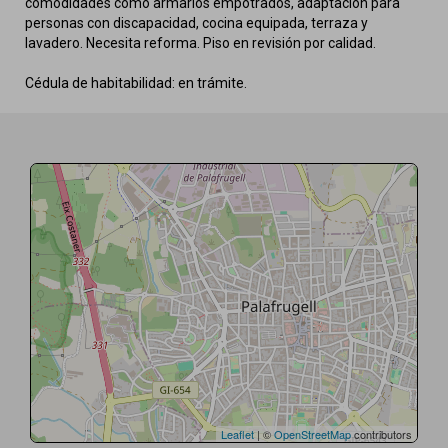
comodidades como armarios empotrados, adaptación para
personas con discapacidad, cocina equipada, terraza y
lavadero. Necesita reforma. Piso en revisión por calidad.
Cédula de habitabilidad: en trámite.
Leaflet
| ©
OpenStreetMap
contributors