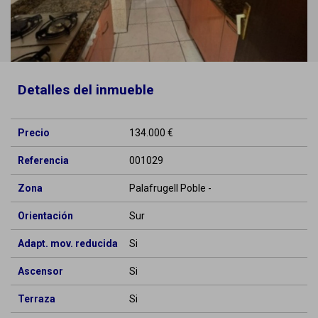
Detalles del inmueble
Precio
134.000 €
Referencia
001029
Zona
Palafrugell Poble -
Orientación
Sur
Adapt. mov. reducida
Si
Ascensor
Si
Terraza
Si