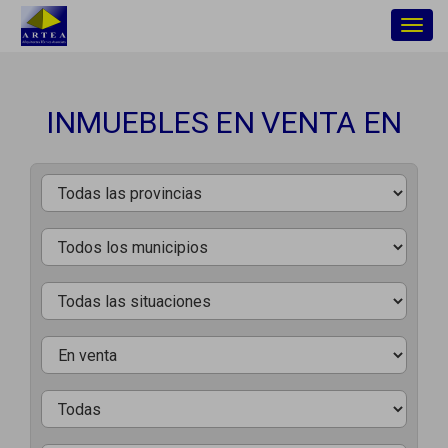
Togg
navig
INMUEBLES EN VENTA EN