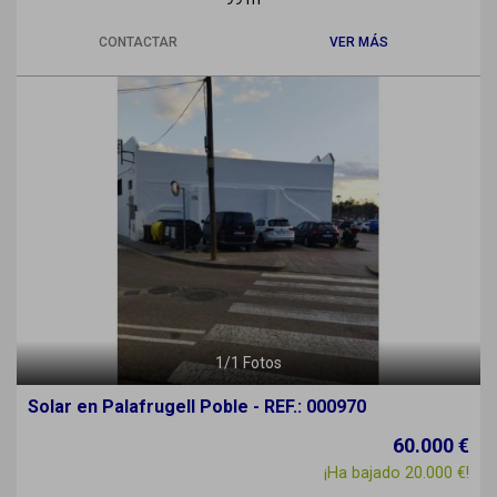
CONTACTAR
VER MÁS
1
/
1
Fotos
Solar en Palafrugell Poble - REF.: 000970
60.000 €
¡Ha bajado 20.000 €!