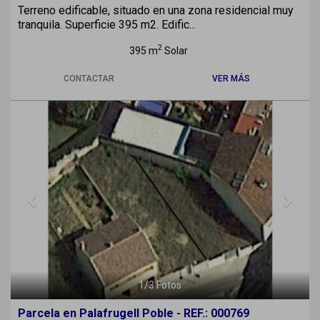
Terreno edificable, situado en una zona residencial muy
tranquila. Superficie 395 m2. Edific...
2
395 m
Solar
CONTACTAR
VER MÁS
Previous
Next
1
/
3
Fotos
Parcela en Palafrugell Poble - REF.: 000769