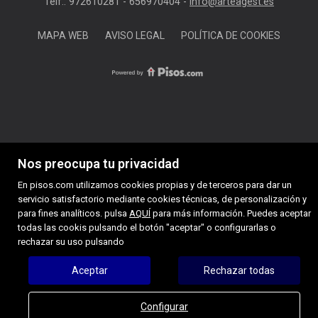
Telf.: 972610281 - 656970404 -
info@arteagest.es
MAPA WEB
AVISO LEGAL
POLÍTICA DE COOKIES
Nos preocupa tu privacidad
En pisos.com utilizamos cookies propias y de terceros para dar un
servicio satisfactorio mediante cookies técnicas, de personalización y
para fines analíticos. pulsa
AQUÍ
para más información. Puedes aceptar
todas las cookis pulsando el botón "aceptar" o configurarlas o
rechazar su uso pulsando
Aceptar
Rechazar todas
Configurar