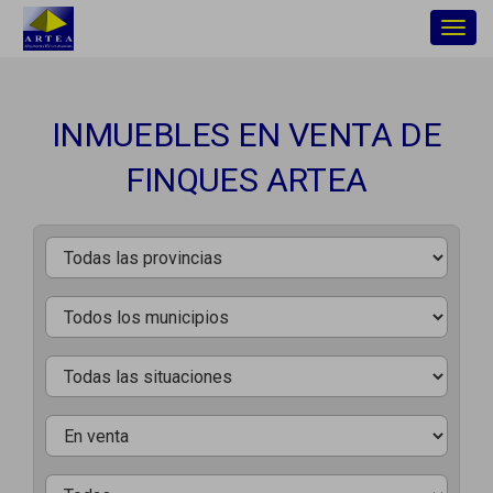
Togg
navig
INMUEBLES EN VENTA DE
FINQUES ARTEA